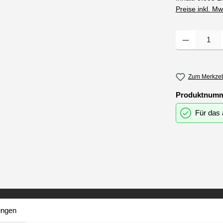
Preise inkl. M
Produkt Anzahl
Zum Merkzet
Produktnum
Für das 
ungen