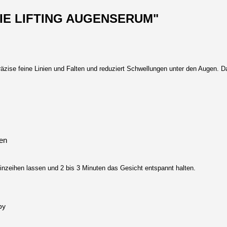
AVIE LIFTING AUGENSERUM"
se feine Linien und Falten und reduziert Schwellungen unter den Augen. Da
tien
 Einzeihen lassen und 2 bis 3 Minuten das Gesicht entspannt halten.
by