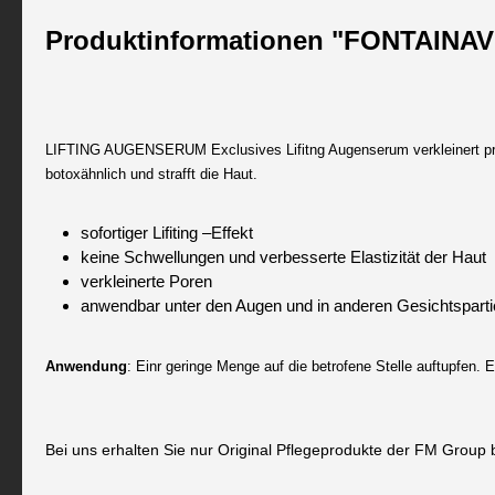
Produktinformationen "FONTAIN
LIFTING AUGENSERUM Exclusives Lifitng Augenserum verkleinert präzi
botoxähnlich und strafft die Haut.
sofortiger Lifiting –Effekt
keine Schwellungen und verbesserte Elastizität der Haut
verkleinerte Poren
anwendbar unter den Augen und in anderen Gesichtspar
Anwendung
: Einr geringe Menge auf die betrofene Stelle auftupfen.
Bei uns erhalten Sie nur Original Pflegeprodukte der FM Group 