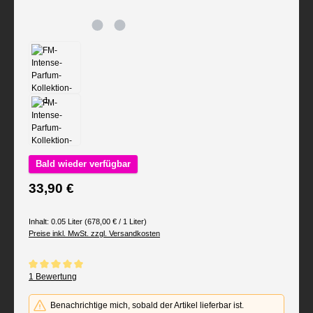
Bald wieder verfügbar
Regulärer Preis:
33,90 €
Inhalt:
0.05 Liter
(678,00 € / 1 Liter)
Preise inkl. MwSt. zzgl. Versandkosten
Durchschnittliche Bewertung von 5 von 5 Sternen
1 Bewertung
Benachrichtige mich, sobald der Artikel lieferbar ist.