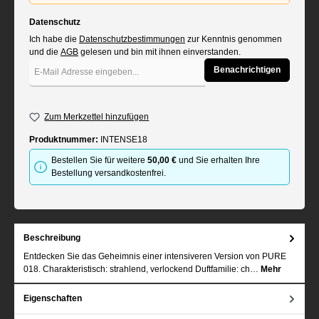
Datenschutz
Ich habe die
Datenschutzbestimmungen
zur Kenntnis genommen
und die
AGB
gelesen und bin mit ihnen einverstanden.
Benachrichtigen
Zum Merkzettel hinzufügen
Produktnummer:
INTENSE18
Bestellen Sie für weitere
50,00 €
und Sie erhalten Ihre
Bestellung versandkostenfrei.
Beschreibung
Entdecken Sie das Geheimnis einer intensiveren Version von PURE
018. Charakteristisch: strahlend, verlockend Duftfamilie: ch…
Mehr
Eigenschaften