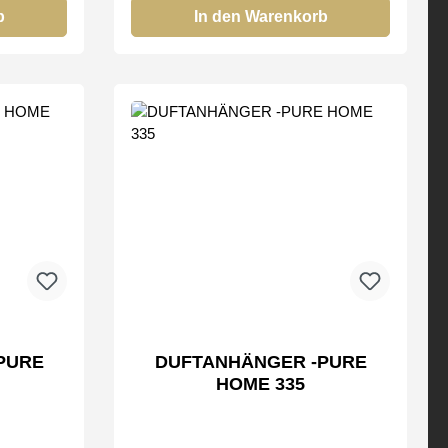
b
In den Warenkorb
PURE
DUFTANHÄNGER -PURE
HOME 335