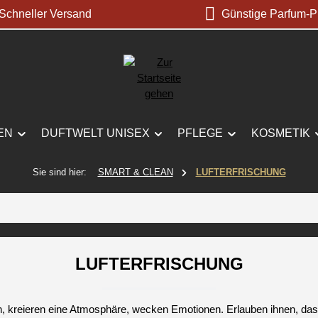
chneller Versand
Günstige Parfum-P
EN
DUFTWELT UNISEX
PFLEGE
KOSMETIK
Sie sind hier:
SMART & CLEAN
LUFTERFRISCHUNG
LUFTERFRISCHUNG
kreieren eine Atmosphäre, wecken Emotionen. Erlauben ihnen, dass 