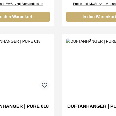
inkl. MwSt. zzgl. Versandkosten
Preise inkl. MwSt. zzgl. Versa
In den Warenkorb
In den Warenkor
NHÄNGER | PURE 018
DUFTANHÄNGER | PU