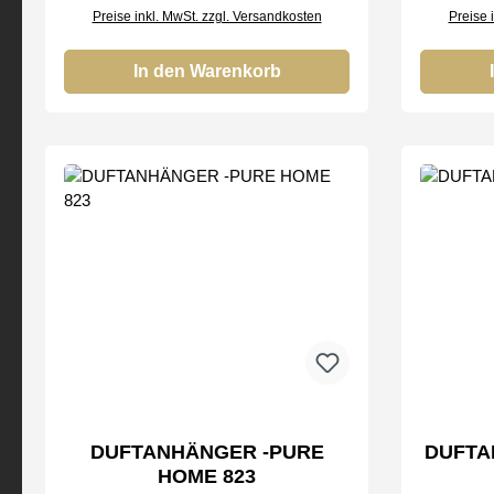
Preise inkl. MwSt. zzgl. Versandkosten
Preise 
In den Warenkorb
DUFTANHÄNGER -PURE
DUFTA
HOME 823