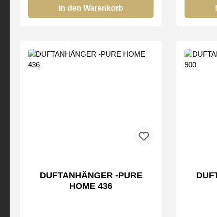
In den Warenkorb
DUFTANHÄNGER -PURE
DUFTA
HOME 436