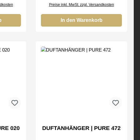
ndkosten
Preise inkl. MwSt. zzgl. Versandkosten
b
In den Warenkorb
RE 020
DUFTANHÄNGER | PURE 472