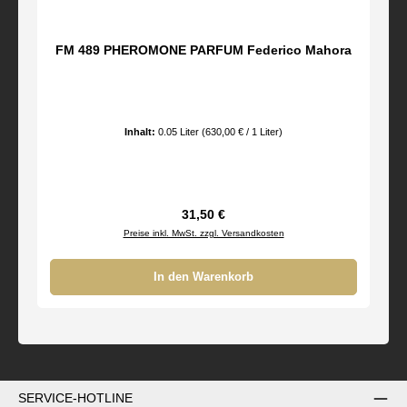
FM 489 PHEROMONE PARFUM Federico Mahora
Inhalt:
0.05 Liter
(630,00 € / 1 Liter)
Regulärer Preis:
31,50 €
Preise inkl. MwSt. zzgl. Versandkosten
In den Warenkorb
SERVICE-HOTLINE