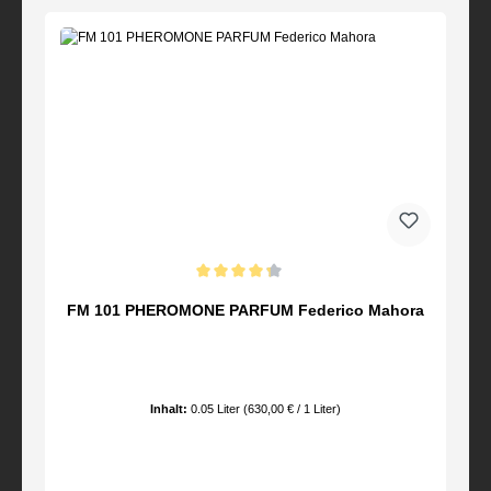
Durchschnittliche Bewertung von 4.25 von 5 Sternen
FM 101 PHEROMONE PARFUM Federico Mahora
Inhalt:
0.05 Liter
(630,00 € / 1 Liter)