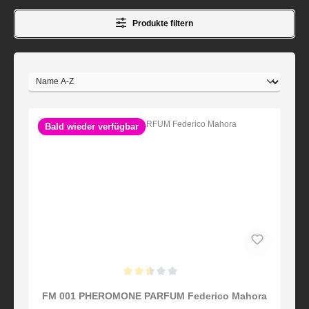
Produkte filtern
Bald wieder verfügbar
Durchschnittliche Bewertung von 2.5 von 5 Sternen
FM 001 PHEROMONE PARFUM Federico Mahora