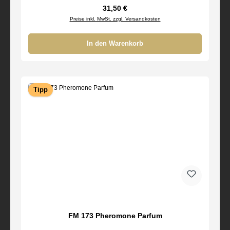
Regulärer Preis:
31,50 €
Preise inkl. MwSt. zzgl. Versandkosten
In den Warenkorb
Tipp
FM 173 Pheromone Parfum