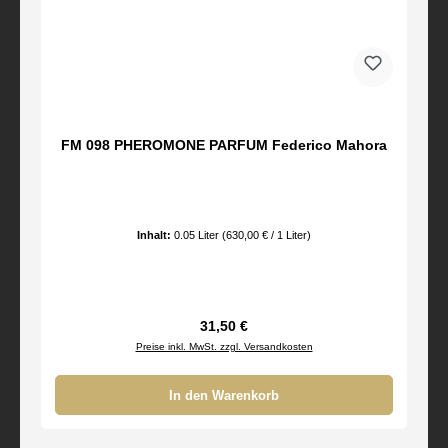
FM 098 PHEROMONE PARFUM Federico Mahora
Inhalt:
0.05 Liter
(630,00 € / 1 Liter)
Regulärer Preis:
31,50 €
Preise inkl. MwSt. zzgl. Versandkosten
In den Warenkorb