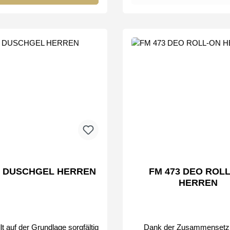
FM Group by
2 DUSCHGEL HERREN
FM 473 DEO ROL
HERREN
Dank der Zusammensetz