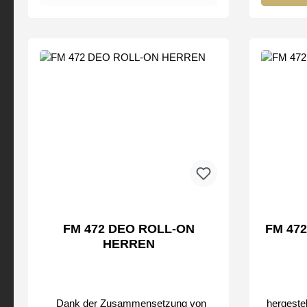
FM 472 DEO ROLL-ON
FM 47
HERREN
Dank der Zusammensetzung von
hergestellt auf der Grundlage sorgfältig