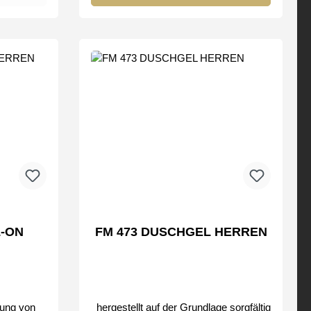
FM Group by
L-ON
FM 473 DUSCHGEL HERREN
ung von
hergestellt auf der Grundlage sorgfältig