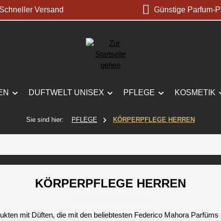
chneller Versand
Günstige Parfum-P
EN
DUFTWELT UNISEX
PFLEGE
KOSMETIK
Sie sind hier:
PFLEGE
KÖRPERPFLEGE HERREN
KÖRPERPFLEGE HERREN
dukten mit Düften, die mit den beliebtesten Federico Mahora Parfü