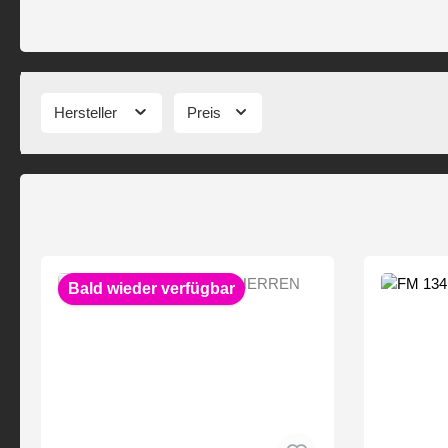
Hersteller
Preis
Bald wieder verfügbar