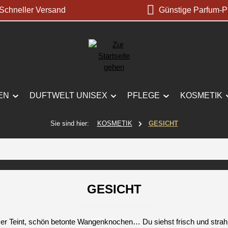
chneller Versand
Günstige Parfum-P
EN
DUFTWELT UNISEX
PFLEGE
KOSMETIK
Sie sind hier:
KOSMETIK
GESICHT
GESICHT
er Teint, schön betonte Wangenknochen… Du siehst frisch und strah