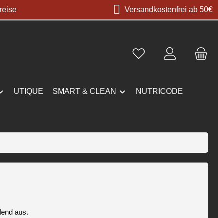
reise
Versandkostenfrei ab 50€
UTIQUE
SMART & CLEAN
NUTRICODE
lend aus.