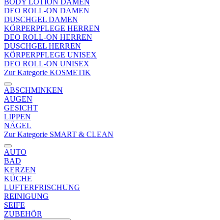
BODY LOTION DAMEN
DEO ROLL-ON DAMEN
DUSCHGEL DAMEN
KÖRPERPFLEGE HERREN
DEO ROLL-ON HERREN
DUSCHGEL HERREN
KÖRPERPFLEGE UNISEX
DEO ROLL-ON UNISEX
Zur Kategorie KOSMETIK
ABSCHMINKEN
AUGEN
GESICHT
LIPPEN
NÄGEL
Zur Kategorie SMART & CLEAN
AUTO
BAD
KERZEN
KÜCHE
LUFTERFRISCHUNG
REINIGUNG
SEIFE
ZUBEHÖR