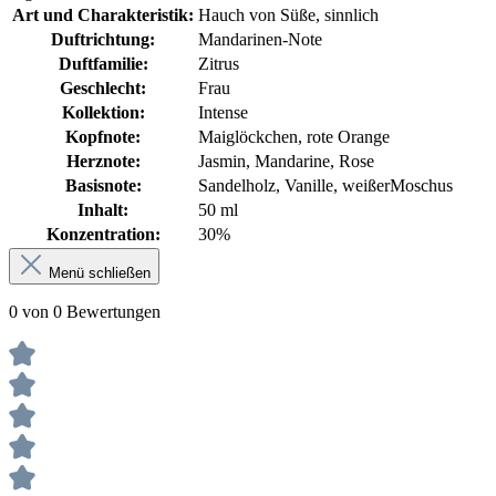
Art und Charakteristik:
Hauch von Süße, sinnlich
Duftrichtung:
Mandarinen-Note
Duftfamilie:
Zitrus
Geschlecht:
Frau
Kollektion:
Intense
Kopfnote:
Maiglöckchen, rote Orange
Herznote:
Jasmin, Mandarine, Rose
Basisnote:
Sandelholz, Vanille, weißerMoschus
Inhalt:
50 ml
Konzentration:
30%
Menü schließen
0 von 0 Bewertungen