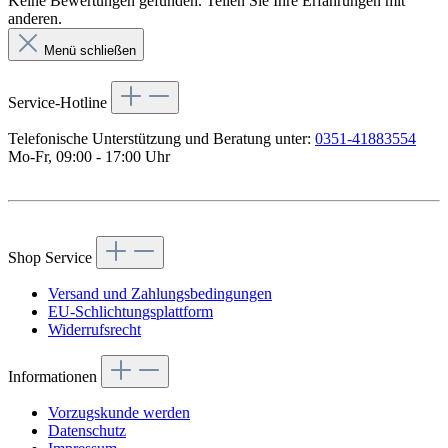
Keine Bewertungen gefunden. Teilen Sie Ihre Erfahrungen mit
anderen.
Menü schließen
Service-Hotline
Telefonische Unterstützung und Beratung unter:
0351-41883554
Mo-Fr, 09:00 - 17:00 Uhr
Vertrag widerrufen
Shop Service
Versand und Zahlungsbedingungen
EU-Schlichtungsplattform
Widerrufsrecht
Informationen
Vorzugskunde werden
Datenschutz