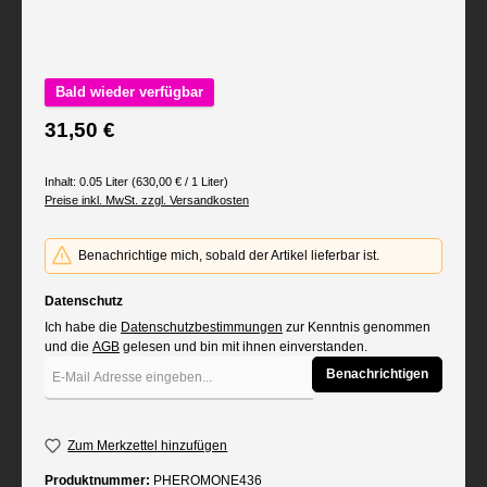
Bald wieder verfügbar
Regulärer Preis:
31,50 €
Inhalt:
0.05 Liter
(630,00 € / 1 Liter)
Preise inkl. MwSt. zzgl. Versandkosten
Benachrichtige mich, sobald der Artikel lieferbar ist.
Datenschutz
Ich habe die
Datenschutzbestimmungen
zur Kenntnis genommen
und die
AGB
gelesen und bin mit ihnen einverstanden.
Benachrichtigen
Zum Merkzettel hinzufügen
Produktnummer:
PHEROMONE436