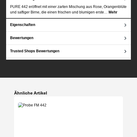
PURE 442 eröffnet mit einer zarten Mischung aus Rose, Orangenblüte
und saftiger Birne, die einen frischen und blumigen erste…
Mehr
Eigenschaften
Bewertungen
Trusted Shops Bewertungen
Produktgalerie überspringen
Ähnliche Artikel