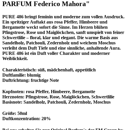
PARFUM Federico Mahora"
PURE 486 bringt feminin und moderne zum vollen Ausdruck.
Ein spritziger Auftakt aus rosa Pfeffer, Himbeere und
Bergamotte weckt sofort die Sinne. Im Herzen blühen
Pfingstrose, Rose und Maiglöckchen, sanft umspielt von feiner
Schwertlilie – floral, klar und elegant. Die warme Basis aus
Sandelholz, Patchouli, Zedernholz und weichem Moschus
verleiht dem Duft Tiefe und eine sinnliche, anhaltende Aura.
PURE 486 ist ein Duft voller Charakter und moderner
Weiblichkeit.
Charakteristisch: süß, mädchenhaft, appetitlich
Duftfamilie: blumig
Duftrichtung: fruchtige Note
Kopfnoten: rosa Pfeffer, Himbeere, Bergamotte
Herznoten: Pfingstrose, Rose, Maiglöckchen, Schwertlilie
Basisnote: Sandelholz, Patchouli, Zedernholz, Moschus
Größe: 50ml
Duftkonzentration: 20%