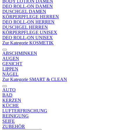
BODY LOTION DAMEN
DEO ROLL-ON DAMEN
DUSCHGEL DAMEN
KÖRPERPFLEGE HERREN
DEO ROLL-ON HERREN
DUSCHGEL HERREN
KÖRPERPFLEGE UNISEX
DEO ROLL-ON UNISEX
Zur Kategorie KOSMETIK
ABSCHMINKEN
AUGEN
GESICHT
LIPPEN
NÄGEL
Zur Kategorie SMART & CLEAN
AUTO
BAD
KERZEN
KÜCHE
LUFTERFRISCHUNG
REINIGUNG
SEIFE
ZUBEHÖR