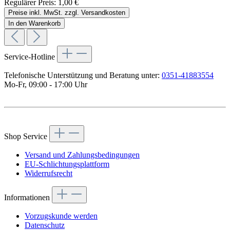
Regulärer Preis:
1,00 €
Preise inkl. MwSt. zzgl. Versandkosten
In den Warenkorb
Service-Hotline
Telefonische Unterstützung und Beratung unter:
0351-41883554
Mo-Fr, 09:00 - 17:00 Uhr
Vertrag widerrufen
Shop Service
Versand und Zahlungsbedingungen
EU-Schlichtungsplattform
Widerrufsrecht
Informationen
Vorzugskunde werden
Datenschutz