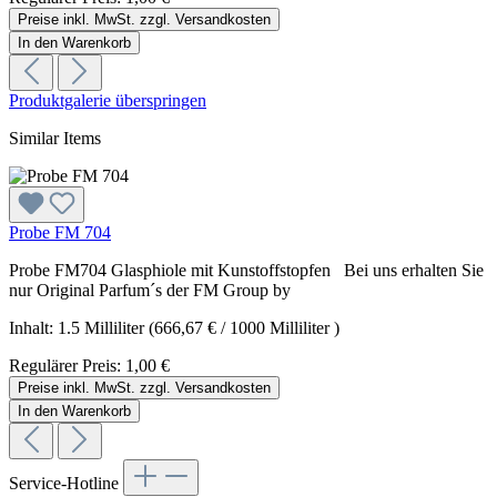
Preise inkl. MwSt. zzgl. Versandkosten
In den Warenkorb
Produktgalerie überspringen
Similar Items
Probe FM 704
Probe FM704 Glasphiole mit Kunstoffstopfen Bei uns erhalten Sie
nur Original Parfum´s der FM Group by
Inhalt:
1.5 Milliliter
(666,67 € / 1000 Milliliter )
Regulärer Preis:
1,00 €
Preise inkl. MwSt. zzgl. Versandkosten
In den Warenkorb
Service-Hotline