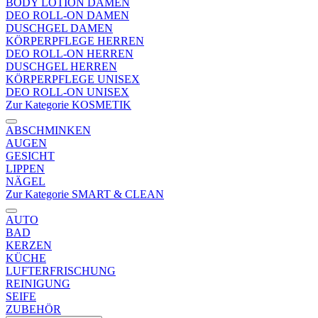
BODY LOTION DAMEN
DEO ROLL-ON DAMEN
DUSCHGEL DAMEN
KÖRPERPFLEGE HERREN
DEO ROLL-ON HERREN
DUSCHGEL HERREN
KÖRPERPFLEGE UNISEX
DEO ROLL-ON UNISEX
Zur Kategorie KOSMETIK
ABSCHMINKEN
AUGEN
GESICHT
LIPPEN
NÄGEL
Zur Kategorie SMART & CLEAN
AUTO
BAD
KERZEN
KÜCHE
LUFTERFRISCHUNG
REINIGUNG
SEIFE
ZUBEHÖR