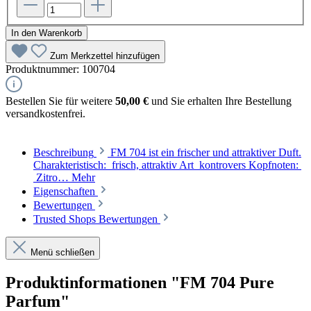
In den Warenkorb
Zum Merkzettel hinzufügen
Produktnummer:
100704
Bestellen Sie für weitere
50,00 €
und Sie erhalten Ihre Bestellung
versandkostenfrei.
Beschreibung
FM 704 ist ein frischer und attraktiver Duft.
Charakteristisch: frisch, attraktiv Art kontrovers Kopfnoten:
Zitro…
Mehr
Eigenschaften
Bewertungen
Trusted Shops Bewertungen
Menü schließen
Produktinformationen "FM 704 Pure
Parfum"