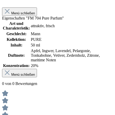
Menü schließen
Eigenschaften "FM 704 Pure Parfum"
Art und
attraktiv, frisch
Charakteristik:
Geschlecht:
Mann
Kollektion:
PURE
Inhalt:
50 ml
Apfel, Ingwer, Lavendel, Pelargonie,
Duftnote:
Tonkabohne, Vetiver, Zedernholz, Zitrone,
maritime Noten
Konzentration:
20%
Menü schließen
0 von 0 Bewertungen