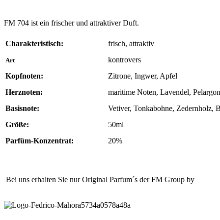
FM 704 ist ein frischer und attraktiver Duft.
Charakteristisch:
frisch, attraktiv
kontrovers
Art
Kopfnoten:
Zitrone, Ingwer, Apfel
Herznoten:
maritime Noten, Lavendel, Pelargon
Basisnote:
Vetiver, Tonkabohne, Zedernholz, B
Größe:
50ml
Parfüm-Konzentrat:
20%
Bei uns erhalten Sie nur Original Parfum´s der FM Group by