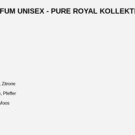
ARFUM UNISEX - PURE ROYAL KOLLEKT
 Zitrone
, Pfeffer
 Moos