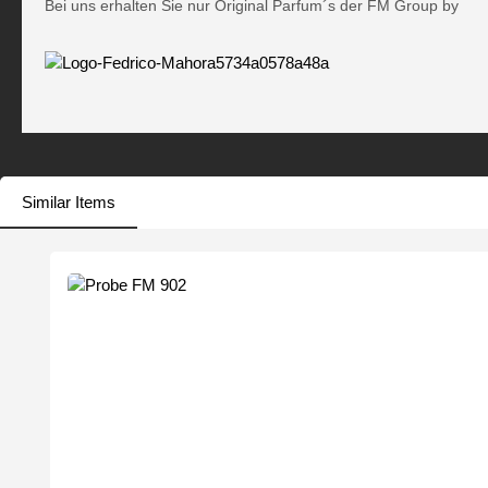
Bei uns erhalten Sie nur Original Parfum´s der FM Group by
Similar Items
Produktgalerie überspringen