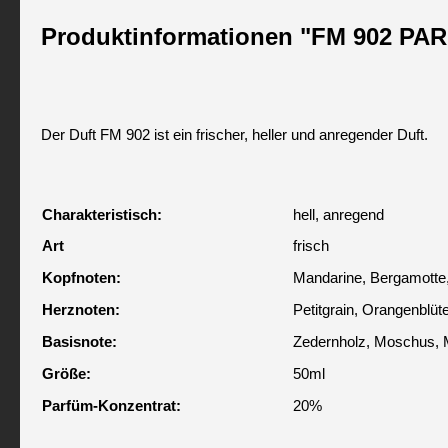
Produktinformationen "FM 902 P
Der Duft FM 902 ist ein frischer, heller und anregender Duft.
Charakteristisch:
hell, anregend
Art
frisch
Kopfnoten:
Mandarine, Bergamotte,
Herznoten:
Petitgrain, Orangenblüte
Basisnote:
Zedernholz, Moschus,
Größe:
50ml
Parfüm-Konzentrat:
20%