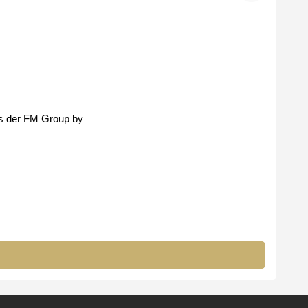
fum´s der FM Group by