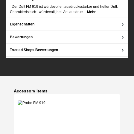
Der Duft FM 919 ist würdevoller, ausdrucksstarker und heller Duft.
Charakteristisch: würdevoll, hell Art ausdruc…
Mehr
Eigenschaften
Bewertungen
Trusted Shops Bewertungen
Produktgalerie überspringen
Accessory Items