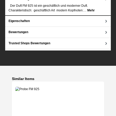
Der Duft FM 925 ist ein geschäftlich und moderner Duft.
Charakteristisch: geschäftlich Art modern Kopfnoten:…
Mehr
Eigenschaften
Bewertungen
Trusted Shops Bewertungen
Produktgalerie überspringen
Similar Items