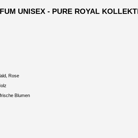
ARFUM UNISEX - PURE ROYAL KOLLEKT
ald, Rose
Holz
frische Blumen