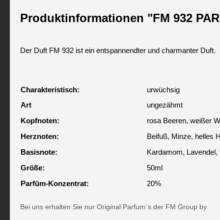
Produktinformationen "FM 932 P
Der Duft FM 932 ist ein entspannendter und charmanter Duft.
Charakteristisch:
urwüchsig
Art
ungezähmt
Kopfnoten:
rosa Beeren, weißer W
Herznoten:
Beifuß, Minze, helles 
Basisnote:
Kardamom, Lavendel, 
Größe:
50ml
Parfüm-Konzentrat:
20%
Bei uns erhalten Sie nur Original Parfum´s der FM Group by