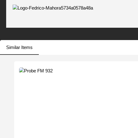
Similar Items
Produktgalerie überspringen