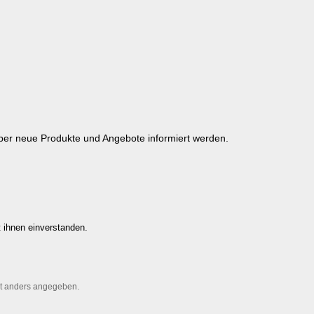
über neue Produkte und Angebote informiert werden.
 ihnen einverstanden.
t anders angegeben.