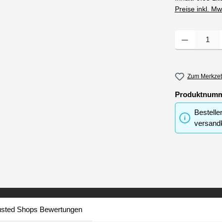
Preise inkl. M
Produkt Anzahl
Zum Merkzet
Produktnum
Bestelle
versandk
usted Shops Bewertungen