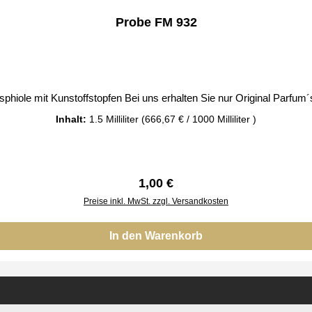
Probe FM 932
phiole mit Kunstoffstopfen Bei uns erhalten Sie nur Original Parfum
Inhalt:
1.5 Milliliter
(666,67 € / 1000 Milliliter )
Regulärer Preis:
1,00 €
Preise inkl. MwSt. zzgl. Versandkosten
In den Warenkorb