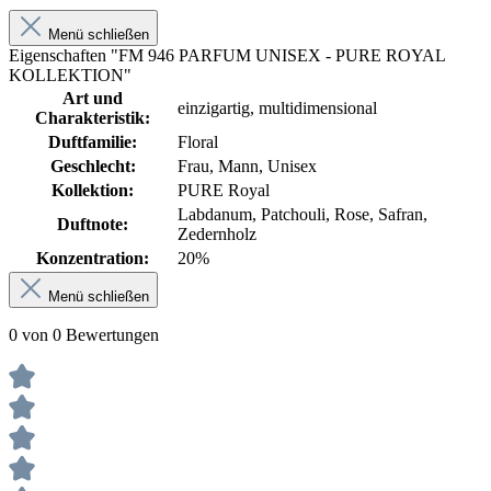
Menü schließen
Eigenschaften "FM 946 PARFUM UNISEX - PURE ROYAL
KOLLEKTION"
Art und
einzigartig, multidimensional
Charakteristik:
Duftfamilie:
Floral
Geschlecht:
Frau, Mann, Unisex
Kollektion:
PURE Royal
Labdanum, Patchouli, Rose, Safran,
Duftnote:
Zedernholz
Konzentration:
20%
Menü schließen
0 von 0 Bewertungen