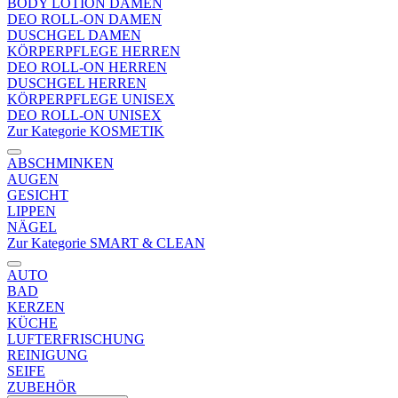
BODY LOTION DAMEN
DEO ROLL-ON DAMEN
DUSCHGEL DAMEN
KÖRPERPFLEGE HERREN
DEO ROLL-ON HERREN
DUSCHGEL HERREN
KÖRPERPFLEGE UNISEX
DEO ROLL-ON UNISEX
Zur Kategorie KOSMETIK
ABSCHMINKEN
AUGEN
GESICHT
LIPPEN
NÄGEL
Zur Kategorie SMART & CLEAN
AUTO
BAD
KERZEN
KÜCHE
LUFTERFRISCHUNG
REINIGUNG
SEIFE
ZUBEHÖR