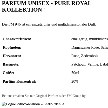
PARFUM UNISEX - PURE ROYAL
KOLLEKTION"
Die FM 946 ist ein einzigartiger und multidimensionaler Duft.
Charakteristisch:
einzigartig, multidimens
Kopfnoten:
Damaszener Rose, Safr
Herznoten:
Rose, Zedernholz
Basisnote:
Patchouli, Vanille, La
Größe:
50ml
Parfüm-Konzentrat:
20%
Bei uns erhalten Sie nur Original Parfum´s der FM Group by