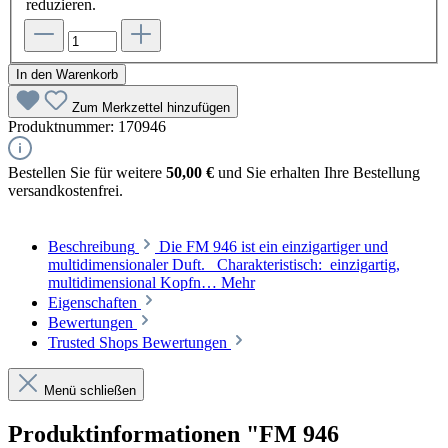
reduzieren.
In den Warenkorb
Zum Merkzettel hinzufügen
Produktnummer:
170946
Bestellen Sie für weitere
50,00 €
und Sie erhalten Ihre Bestellung
versandkostenfrei.
Beschreibung
Die FM 946 ist ein einzigartiger und
multidimensionaler Duft. Charakteristisch: einzigartig,
multidimensional Kopfn…
Mehr
Eigenschaften
Bewertungen
Trusted Shops Bewertungen
Menü schließen
Produktinformationen "FM 946