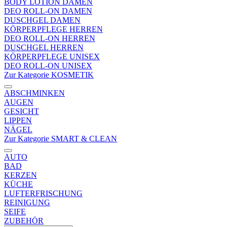
BODY LOTION DAMEN
DEO ROLL-ON DAMEN
DUSCHGEL DAMEN
KÖRPERPFLEGE HERREN
DEO ROLL-ON HERREN
DUSCHGEL HERREN
KÖRPERPFLEGE UNISEX
DEO ROLL-ON UNISEX
Zur Kategorie KOSMETIK
ABSCHMINKEN
AUGEN
GESICHT
LIPPEN
NÄGEL
Zur Kategorie SMART & CLEAN
AUTO
BAD
KERZEN
KÜCHE
LUFTERFRISCHUNG
REINIGUNG
SEIFE
ZUBEHÖR