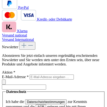
PayPal
Kredit- oder Debitkarte
Klarna
Versand national
Versand International
Newsletter
Abonnieren Sie jetzt einfach unseren regelmäßig erscheinenden
Newsletter und Sie werden stets unter den Ersten sein, über neue
Produkte und Angebote informiert werden.
Aktion
*
E-Mail-Adresse
*
Datenschutz
Ich habe die
zur Kenntnis
Datenschutzbestimmungen
genommen und die
gelesen und bin mit ihnen
AGB