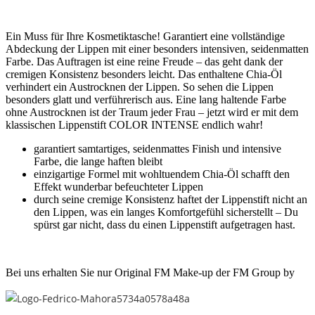
Ein Muss für Ihre Kosmetiktasche! Garantiert eine vollständige
Abdeckung der Lippen mit einer besonders intensiven, seidenmatten
Farbe. Das Auftragen ist eine reine Freude – das geht dank der
cremigen Konsistenz besonders leicht. Das enthaltene Chia-Öl
verhindert ein Austrocknen der Lippen. So sehen die Lippen
besonders glatt und verführerisch aus. Eine lang haltende Farbe
ohne Austrocknen ist der Traum jeder Frau – jetzt wird er mit dem
klassischen Lippenstift COLOR INTENSE endlich wahr!
garantiert samtartiges, seidenmattes Finish und intensive
Farbe, die lange haften bleibt
einzigartige Formel mit wohltuendem Chia-Öl schafft den
Effekt wunderbar befeuchteter Lippen
durch seine cremige Konsistenz haftet der Lippenstift nicht an
den Lippen, was ein langes Komfortgefühl sicherstellt – Du
spürst gar nicht, dass du einen Lippenstift aufgetragen hast.
Bei uns erhalten Sie nur Original FM Make-up der FM Group by