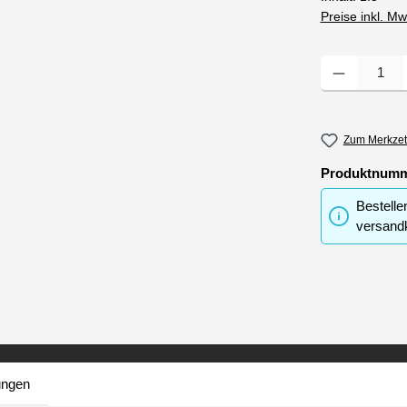
Preise inkl. M
Produkt Anzahl
Zum Merkzet
Produktnum
Bestelle
versandk
ungen