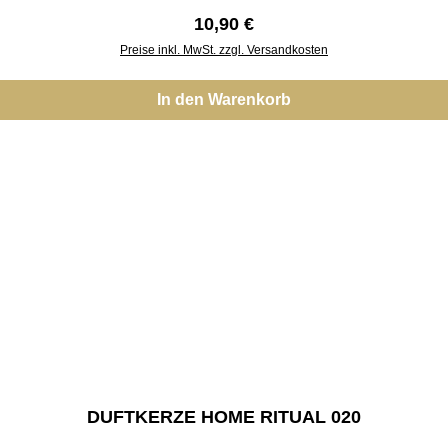
Regulärer Preis:
10,90 €
Preise inkl. MwSt. zzgl. Versandkosten
In den Warenkorb
DUFTKERZE HOME RITUAL 020