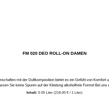
FM 020 DEO ROLL-ON DAMEN
uftkomposition bietet es ein Gefühl von Komfort und Frische. beseitigt unangenehmen Ge
Inhalt:
0.05 Liter
(218,00 € / 1 Liter)