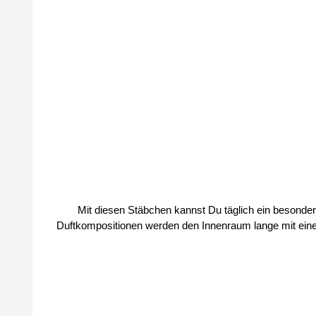
Mit diesen Stäbchen kannst Du täglich ein besonderes Duf
Duftkompositionen werden den Innenraum lange mit einem unnachahmli