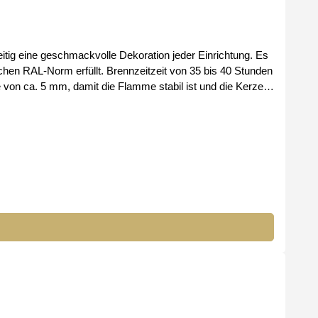
itig eine geschmackvolle Dekoration jeder Einrichtung. Es
eitzeit von 35 bis 40 Stunden
 Kerze ein volles Bouquet an Aromen entwickeln. Bei uns