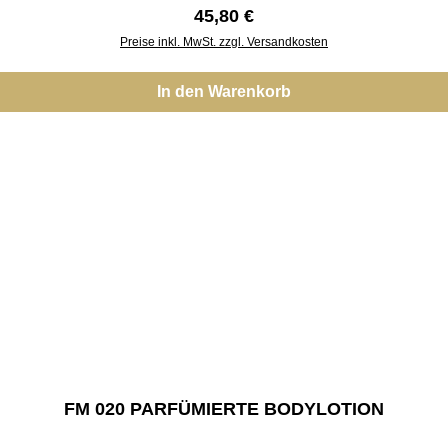
Regulärer Preis:
45,80 €
Preise inkl. MwSt. zzgl. Versandkosten
In den Warenkorb
FM 020 PARFÜMIERTE BODYLOTION