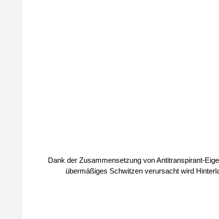
Dank der Zusammensetzung von Antitranspirant-Eigenschaften mit der D