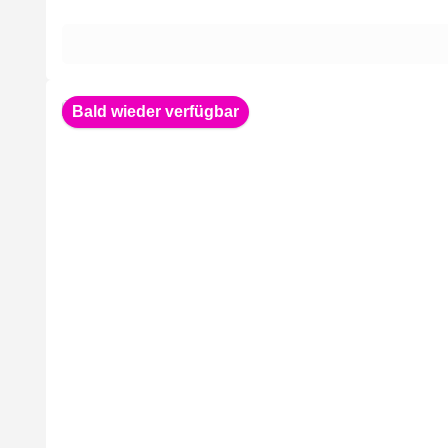
Bald wieder verfügbar
Durchschnittliche Bewertung von 5 von 5 Sternen