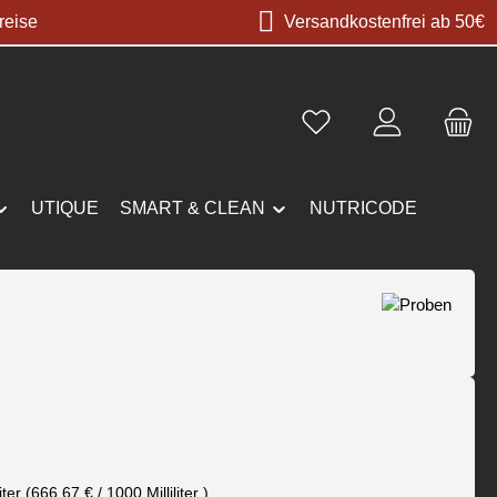
reise
Versandkostenfrei ab 50€
UTIQUE
SMART & CLEAN
NUTRICODE
s:
liter
(666,67 € / 1000 Milliliter )