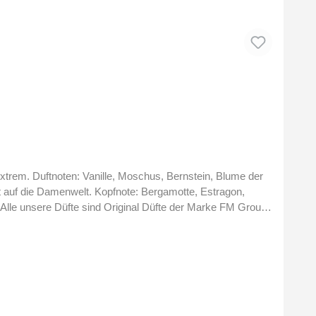
 extrem. Duftnoten: Vanille, Moschus, Bernstein, Blume der
e: Bergamotte, Estragon,