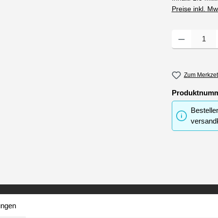
Preise inkl. M
Produkt Anzahl
Zum Merkzet
Produktnum
Bestelle
versandk
ungen