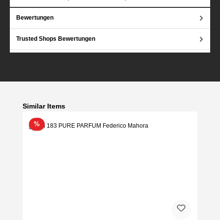
Bewertungen
Trusted Shops Bewertungen
Produktgalerie überspringen
Similar Items
Rabatt
%