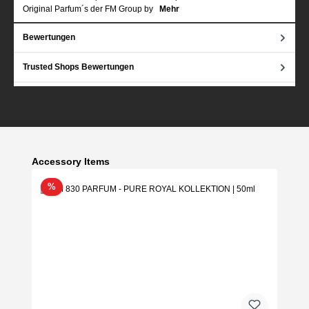
Original Parfum´s der FM Group by
Mehr
Bewertungen
Trusted Shops Bewertungen
Produktgalerie überspringen
Accessory Items
Rabatt
%