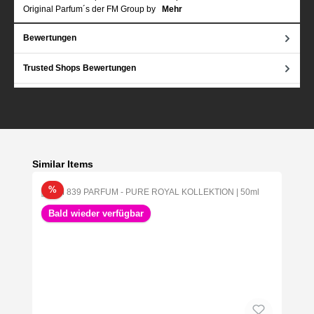
Original Parfum´s der FM Group by
Mehr
Bewertungen
Trusted Shops Bewertungen
Produktgalerie überspringen
Similar Items
Rabatt
%
Bald wieder verfügbar