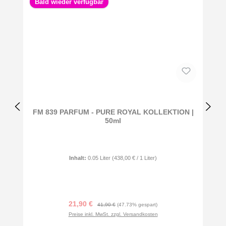
Bald wieder verfügbar
FM 839 PARFUM - PURE ROYAL KOLLEKTION |
50ml
Inhalt:
0.05 Liter
(438,00 € / 1 Liter)
Verkaufspreis:
Regulärer Preis:
21,90 €
41,90 €
(47.73% gespart)
Preise inkl. MwSt. zzgl. Versandkosten