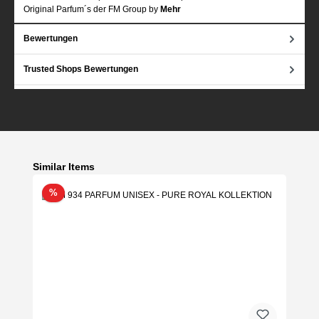
Original Parfum´s der FM Group by
Mehr
Bewertungen
Trusted Shops Bewertungen
Produktgalerie überspringen
Similar Items
Rabatt
%