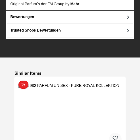
Original Parfum´s der FM Group by
Mehr
Bewertungen
Trusted Shops Bewertungen
Produktgalerie überspringen
Similar Items
Rabatt
%