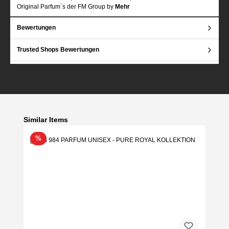
Original Parfum´s der FM Group by
Mehr
Bewertungen
Trusted Shops Bewertungen
Produktgalerie überspringen
Similar Items
Rabatt
%