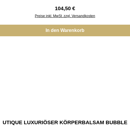
Regulärer Preis:
104,50 €
Preise inkl. MwSt. zzgl. Versandkosten
In den Warenkorb
UTIQUE LUXURIÖSER KÖRPERBALSAM BUBBLE