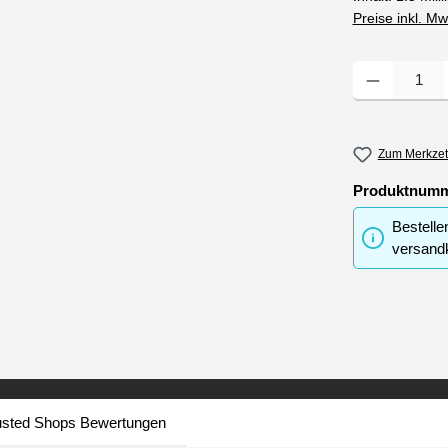
Preise inkl. M
Produkt Anzahl
Zum Merkzet
Produktnum
Bestelle
versandk
usted Shops Bewertungen