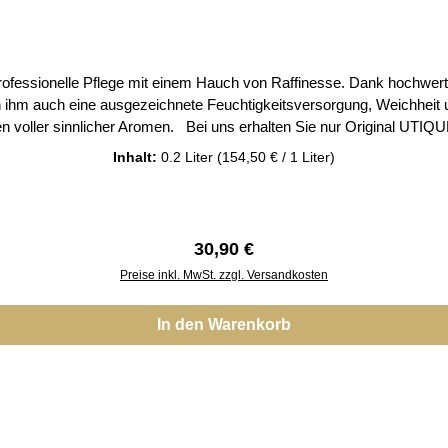
essionelle Pflege mit einem Hauch von Raffinesse. Dank hochwertige
n ihm auch eine ausgezeichnete Feuchtigkeitsversorgung, Weichheit 
en voller sinnlicher Aromen. Bei uns erhalten Sie nur Original UT
Inhalt:
0.2 Liter
(154,50 € / 1 Liter)
Regulärer Preis:
30,90 €
Preise inkl. MwSt. zzgl. Versandkosten
In den Warenkorb