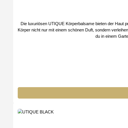
Die luxuriösen UTIQUE Körperbalsame bieten der Haut prof
Körper nicht nur mit einem schönen Duft, sondern verleihe
du in einem Gart