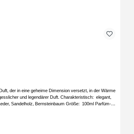
n Duft, der in eine geheime Dimension versetzt, in der Wärme
rer Duft. Charakteristisch: elegant,
Group by