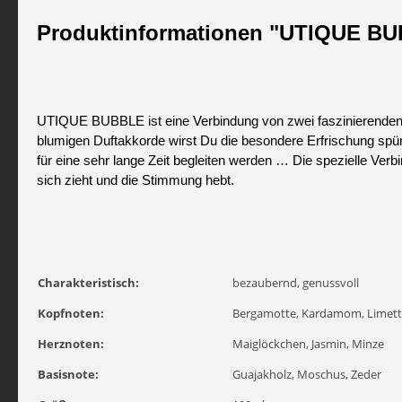
Produktinformationen "UTIQUE 
UTIQUE BUBBLE ist eine Verbindung von zwei faszinierenden W
blumigen Duftakkorde wirst Du die besondere Erfrischung spü
für eine sehr lange Zeit begleiten werden … Die spezielle Ver
sich zieht und die Stimmung hebt.
Charakteristisch:
bezaubernd, genussvoll
Kopfnoten:
Bergamotte, Kardamom, Limet
Herznoten:
Maiglöckchen, Jasmin, Minze
Basisnote:
Guajakholz, Moschus, Zeder