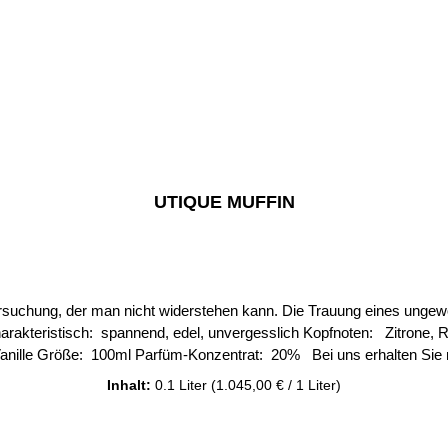
UTIQUE MUFFIN
ersuchung, der man nicht widerstehen kann. Die Trauung eines unge
Ledernoten Basisnote: Bernstein, Oud, Vanille Gr
Inhalt:
0.1 Liter
(1.045,00 € / 1 Liter)