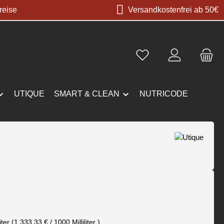
reise
Versandkostenfrei ab 50€
UTIQUE
SMART & CLEAN
NUTRICODE
s:
liter
(1.333,33 € / 1000 Milliliter )