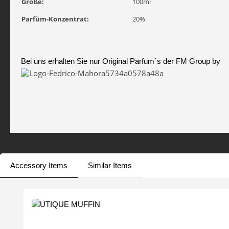
Größe:
100ml
Parfüm-Konzentrat:
20%
Bei uns erhalten Sie nur Original Parfum´s der FM Group by
Accessory Items
Similar Items
Produktgalerie überspringen