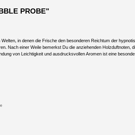
BUBBLE PROBE"
elten, in denen die Frische den besonderen Reichtum der hypnotisi
ren. Nach einer Weile bemerkst Du die anziehenden Holzduftnoten, 
bindung von Leichtigkeit und ausdrucksvollen Aromen ist eine besond
te