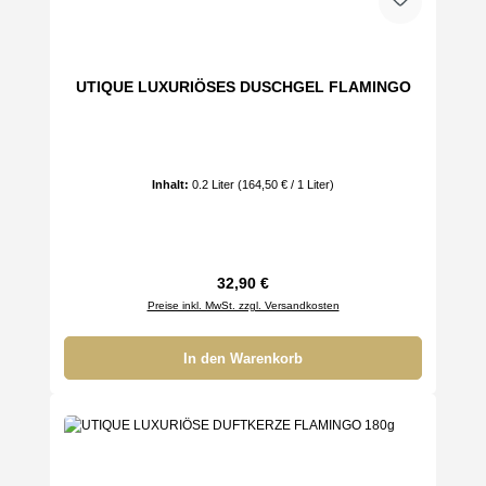
UTIQUE LUXURIÖSES DUSCHGEL FLAMINGO
Inhalt:
0.2 Liter
(164,50 € / 1 Liter)
Regulärer Preis:
32,90 €
Preise inkl. MwSt. zzgl. Versandkosten
In den Warenkorb