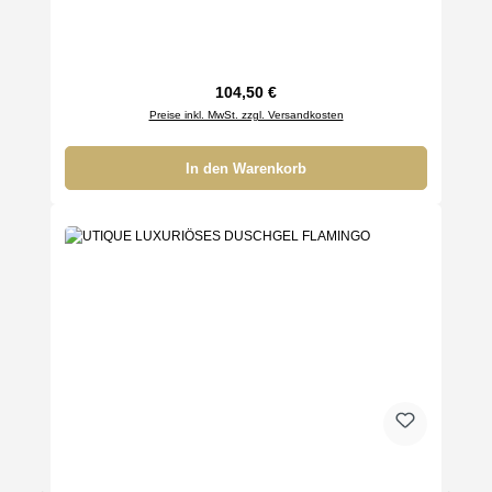
Regulärer Preis:
104,50 €
Preise inkl. MwSt. zzgl. Versandkosten
In den Warenkorb