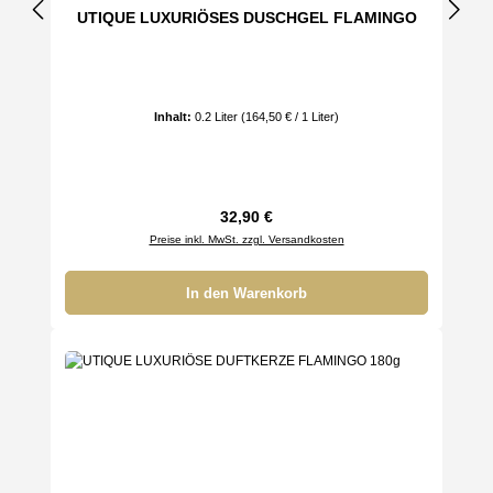
UTIQUE LUXURIÖSES DUSCHGEL FLAMINGO
Inhalt:
0.2 Liter
(164,50 € / 1 Liter)
Regulärer Preis:
32,90 €
Preise inkl. MwSt. zzgl. Versandkosten
In den Warenkorb