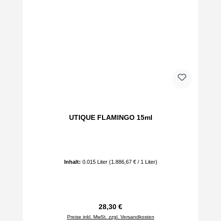
UTIQUE FLAMINGO 15ml
Inhalt:
0.015 Liter
(1.886,67 € / 1 Liter)
Regulärer Preis:
28,30 €
Preise inkl. MwSt. zzgl. Versandkosten