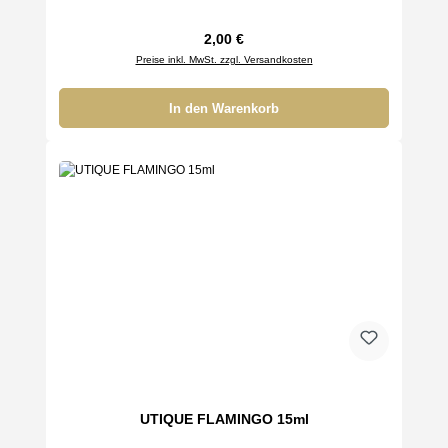
Regulärer Preis:
2,00 €
Preise inkl. MwSt. zzgl. Versandkosten
In den Warenkorb
UTIQUE FLAMINGO 15ml