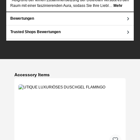
Raum mit einer faszinierenden Aura, sodass Sie Ihre Liebl…
Mehr
Bewertungen
Trusted Shops Bewertungen
Produktgalerie überspringen
Accessory Items