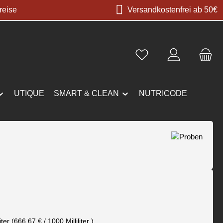
reise
Versandkostenfrei ab 50€
UTIQUE
SMART & CLEAN
NUTRICODE
s:
liter
(666,67 € / 1000 Milliliter )