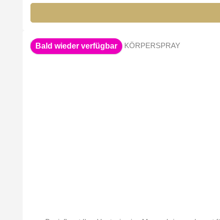
Bald wieder verfügbar
Durchschnittliche Bewertung von 4.8 von 5 Sternen