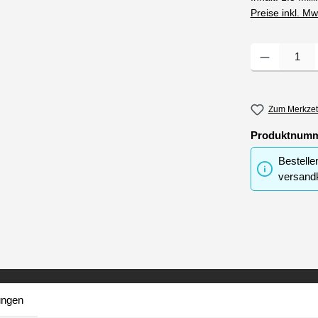
Preise inkl. M
Produkt Anzahl
Zum Merkzet
Produktnum
Bestelle
versandk
ungen