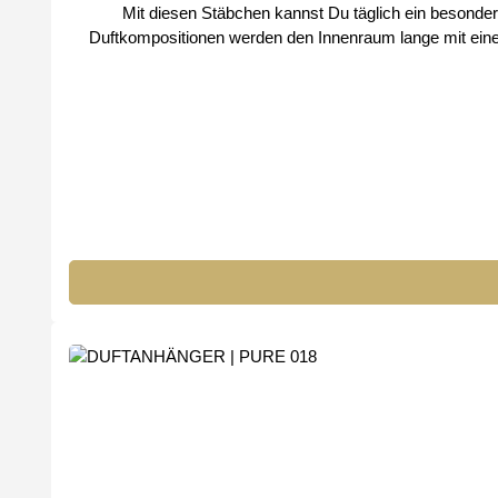
Mit diesen Stäbchen kannst Du täglich ein besonderes Duf
Duftkompositionen werden den Innenraum lange mit einem unnachahmli