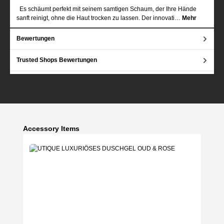
Es schäumt perfekt mit seinem samtigen Schaum, der Ihre Hände
sanft reinigt, ohne die Haut trocken zu lassen. Der innovati…
Mehr
Bewertungen
Trusted Shops Bewertungen
Produktgalerie überspringen
Accessory Items