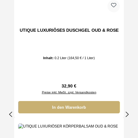
UTIQUE LUXURIÖSES DUSCHGEL OUD & ROSE
Inhalt:
0.2 Liter
(164,50 € / 1 Liter)
Regulärer Preis:
32,90 €
Preise inkl. MwSt. zzgl. Versandkosten
In den Warenkorb