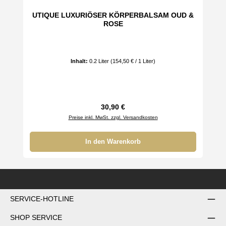
UTIQUE LUXURIÖSER KÖRPERBALSAM OUD &
ROSE
Inhalt:
0.2 Liter
(154,50 € / 1 Liter)
Regulärer Preis:
30,90 €
Preise inkl. MwSt. zzgl. Versandkosten
In den Warenkorb
SERVICE-HOTLINE
SHOP SERVICE