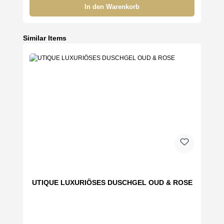
In den Warenkorb
Produktgalerie überspringen
Similar Items
UTIQUE LUXURIÖSES DUSCHGEL OUD & ROSE