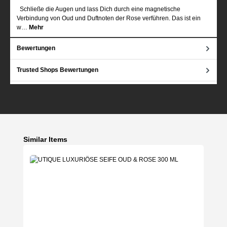
Schließe die Augen und lass Dich durch eine magnetische
Verbindung von Oud und Duftnoten der Rose verführen. Das ist ein
w…
Mehr
Bewertungen
Trusted Shops Bewertungen
Produktgalerie überspringen
Similar Items