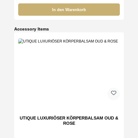
In den Warenkorb
Produktgalerie überspringen
Accessory Items
UTIQUE LUXURIÖSER KÖRPERBALSAM OUD &
ROSE