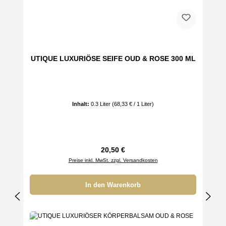
UTIQUE LUXURIÖSE SEIFE OUD & ROSE 300 ML
Inhalt:
0.3 Liter
(68,33 € / 1 Liter)
Regulärer Preis:
20,50 €
Preise inkl. MwSt. zzgl. Versandkosten
In den Warenkorb